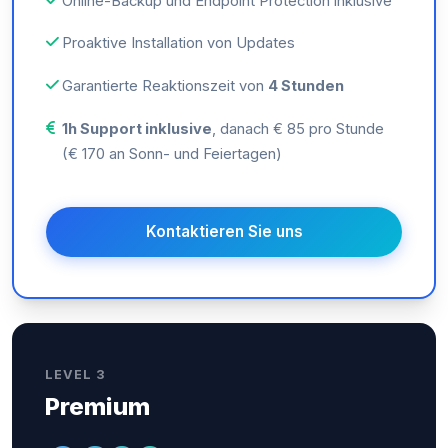
Online-Backup und Endpoint Protection inklusive
Proaktive Installation von Updates
Garantierte Reaktionszeit von
4 Stunden
1h Support inklusive
, danach € 85 pro Stunde
(€ 170 an Sonn- und Feiertagen)
Kontaktieren Sie uns
LEVEL 3
Premium