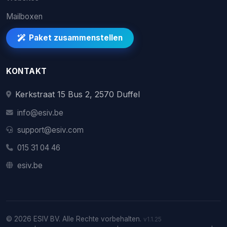
Mailboxen
Paket zusammenstellen
KONTAKT
Kerkstraat 15 Bus 2, 2570 Duffel
info@esiv.be
support@esiv.com
015 31 04 46
esiv.be
© 2026 ESIV BV. Alle Rechte vorbehalten.
v1.1.25