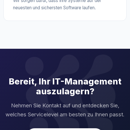
Wir sorgen dafür, dass Ihre Systeme auf der
neuesten und sichersten Software laufen.
Bereit, Ihr IT-Management
auszulagern?
Nehmen Sie Kontakt auf und entdecken Sie,
welches Servicelevel am besten zu Ihnen passt.