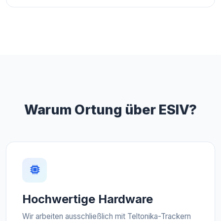
Warum Ortung über ESIV?
Hochwertige Hardware
Wir arbeiten ausschließlich mit Teltonika-Trackern