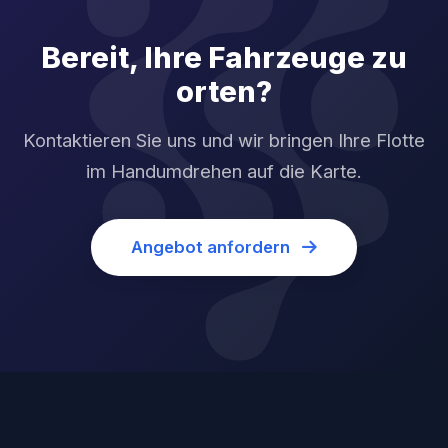
Bereit, Ihre Fahrzeuge zu
orten?
Kontaktieren Sie uns und wir bringen Ihre Flotte
im Handumdrehen auf die Karte.
Angebot anfordern