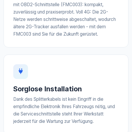
mit OBD2-Schnittstelle (FMC003): kompakt,
zuverlässig und praxiserprobt. Voll 4G: Die 2G-
Netze werden schrittweise abgeschaltet, wodurch
ältere 2G-Tracker ausfallen werden - mit dem
FMC003 sind Sie für die Zukunft gerüstet.
Sorglose Installation
Dank des Splitterkabels ist kein Eingriff in die
empfindliche Elektronik Ihres Fahrzeugs nötig, und
die Serviceschnittstelle steht Ihrer Werkstatt
jederzeit für die Wartung zur Verfügung.