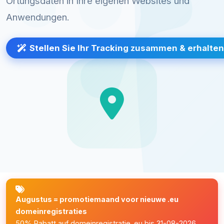
Ortungsdaten in Ihre eigenen Websites und
Anwendungen.
Stellen Sie Ihr Tracking zusammen & erhalte
Augustus = promotiemaand voor nieuwe .eu
domeinregistraties
50% Rabatt auf domeinregistratie .eu bis 31-08-2026