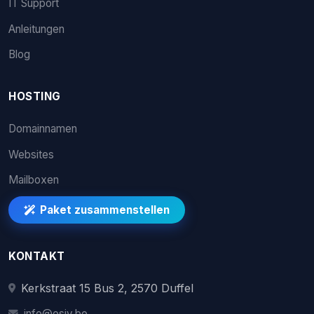
IT Support
Anleitungen
Blog
HOSTING
Domainnamen
Websites
Mailboxen
Paket zusammenstellen
KONTAKT
Kerkstraat 15 Bus 2, 2570 Duffel
info@esiv.be