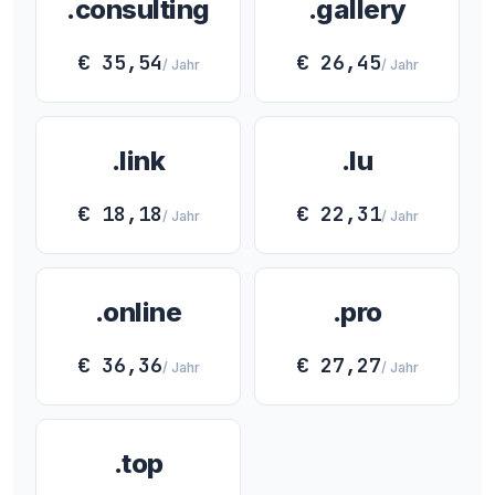
.consulting
.gallery
€ 35,54
€ 26,45
/ Jahr
/ Jahr
.link
.lu
€ 18,18
€ 22,31
/ Jahr
/ Jahr
.online
.pro
€ 36,36
€ 27,27
/ Jahr
/ Jahr
.top