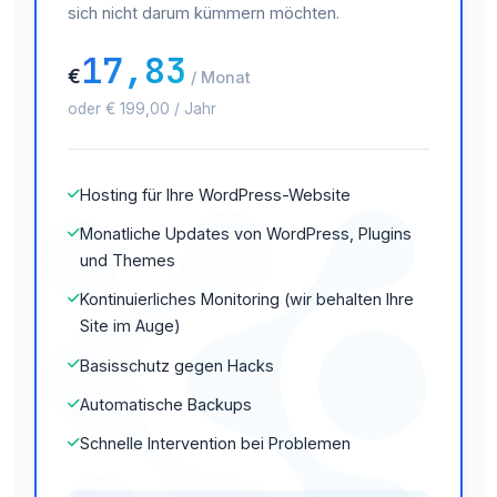
sich nicht darum kümmern möchten.
17,83
€
/ Monat
oder € 199,00 / Jahr
Hosting für Ihre WordPress-Website
Monatliche Updates von WordPress, Plugins
und Themes
Kontinuierliches Monitoring (wir behalten Ihre
Site im Auge)
Basisschutz gegen Hacks
Automatische Backups
Schnelle Intervention bei Problemen