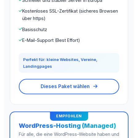
Schneller und stabiler Server in Europa
Kostenloses SSL-Zertifikat (sicheres Browsen
über https)
Basisschutz
E-Mail-Support (Best Effort)
Perfekt für: kleine Websites, Vereine,
Landingpages
Dieses Paket wählen
EMPFOHLEN
WordPress-Hosting (Managed)
Für alle, die eine WordPress-Website haben und