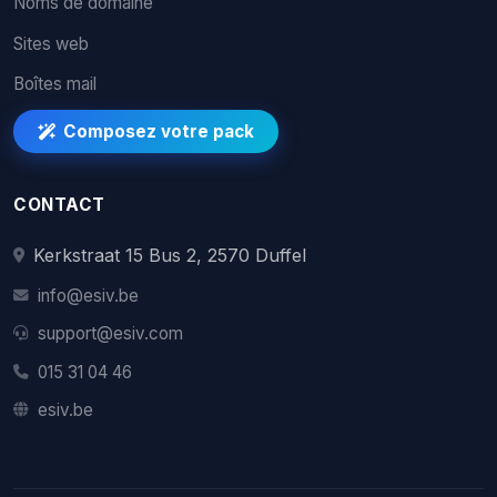
Noms de domaine
Sites web
Boîtes mail
Composez votre pack
CONTACT
Kerkstraat 15 Bus 2, 2570 Duffel
info@esiv.be
support@esiv.com
015 31 04 46
esiv.be