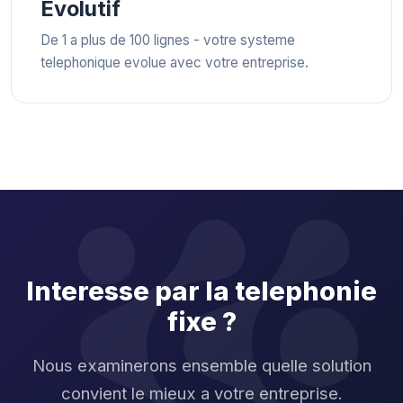
Evolutif
De 1 a plus de 100 lignes - votre systeme
telephonique evolue avec votre entreprise.
Interesse par la telephonie
fixe ?
Nous examinerons ensemble quelle solution
convient le mieux a votre entreprise.