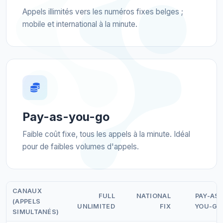
Appels illimités vers les numéros fixes belges ;
mobile et international à la minute.
Pay-as-you-go
Faible coût fixe, tous les appels à la minute. Idéal
pour de faibles volumes d'appels.
CANAUX
FULL
NATIONAL
PAY-AS-
(APPELS
UNLIMITED
FIX
YOU-GO
SIMULTANÉS)