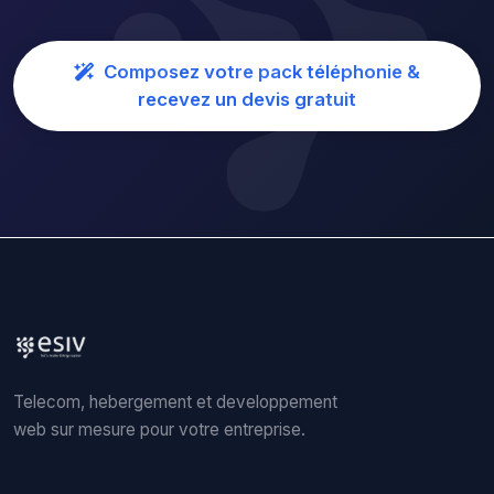
Composez votre pack téléphonie &
recevez un devis gratuit
Telecom, hebergement et developpement
web sur mesure pour votre entreprise.